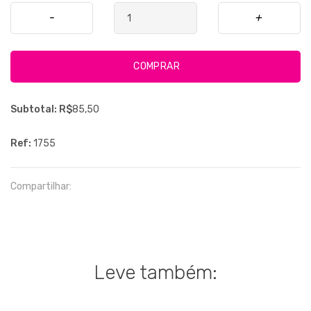
-
+
COMPRAR
Subtotal: R$
85,50
Ref:
1755
Compartilhar:
Leve também: