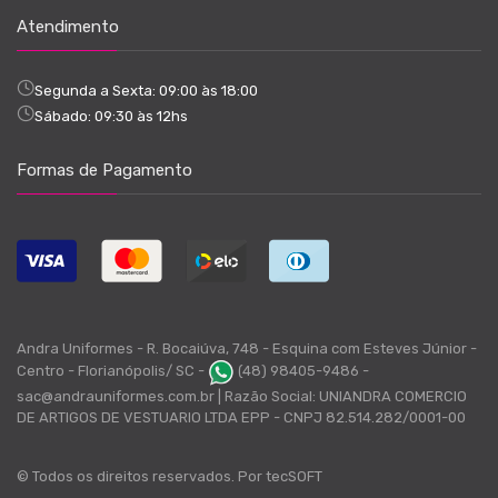
Atendimento
Segunda a Sexta: 09:00 às 18:00
Sábado: 09:30 às 12hs
Formas de Pagamento
Andra Uniformes - R. Bocaiúva, 748 - Esquina com Esteves Júnior -
Centro - Florianópolis/ SC -
(48) 98405-9486 -
sac@andrauniformes.com.br | Razão Social: UNIANDRA COMERCIO
DE ARTIGOS DE VESTUARIO LTDA EPP - CNPJ 82.514.282/0001-00
© Todos os direitos reservados. Por
tecSOFT