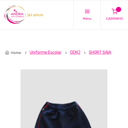
Menu
CARRINHO
Uniforme Escolar
CEMJ
SHORT SAIA
Home