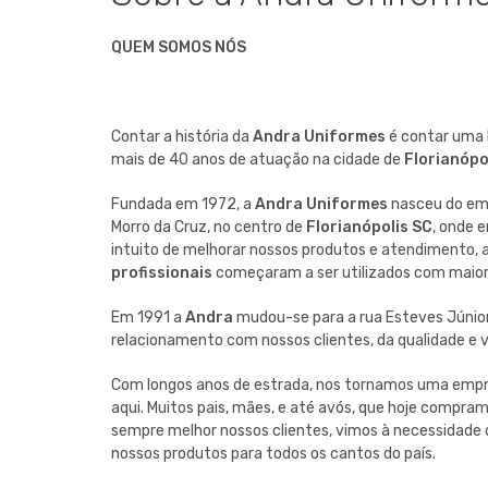
QUEM SOMOS NÓS
Contar a história da
Andra Uniformes
é contar uma h
mais de 40 anos de atuação na cidade de
Florianópo
Fundada em 1972, a
Andra Uniformes
nasceu do emp
Morro da Cruz, no centro de
Florianópolis SC
, onde 
intuito de melhorar nossos produtos e atendimento, 
profissionais
começaram a ser utilizados com maior
Em 1991 a
Andra
mudou-se para a rua Esteves Júnior 
relacionamento com nossos clientes, da qualidade e 
Com longos anos de estrada, nos tornamos uma empr
aqui. Muitos pais, mães, e até avós, que hoje compram 
sempre melhor nossos clientes, vimos à necessidade
nossos produtos para todos os cantos do país.