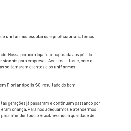
 de
uniformes escolares
e
profissionais
, temos
e. Nossa primeira loja foi inaugurada aos pés do
issionais
para empresas. Anos mais tarde, com o
s se tornaram clientes e os
uniformes
a em
Florianópolis SC
, resultado do bom
itas gerações já passaram e continuam passando por
s eram criança. Para nos adequarmos e atendermos
, para atender todo o Brasil, levando a qualidade de