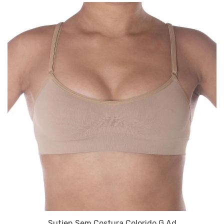
Sutien Sem Costura Colorido G Ad