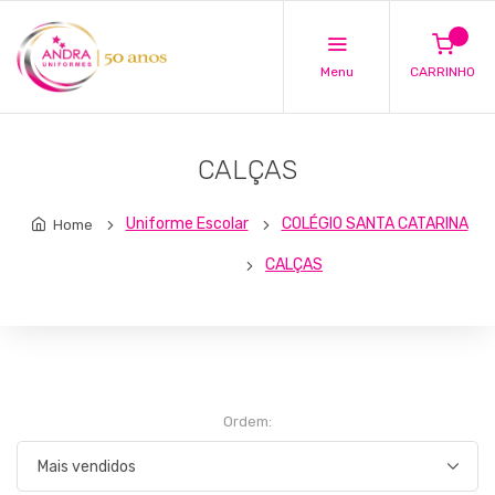
Menu
CARRINHO
CALÇAS
Uniforme Escolar
COLÉGIO SANTA CATARINA
Home
CALÇAS
Ordem: