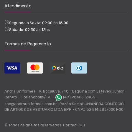
Atendimento
Segunda a Sexta: 09:00 às 18:00
Sábado: 09:30 às 12hs
Formas de Pagamento
Andra Uniformes - R. Bocaiúva, 748 - Esquina com Esteves Júnior -
Centro - Florianópolis/ SC -
(48) 98405-9486 -
sac@andrauniformes.com.br | Razão Social: UNIANDRA COMERCIO
DE ARTIGOS DE VESTUARIO LTDA EPP - CNPJ 82.514.282/0001-00
© Todos os direitos reservados. Por
tecSOFT